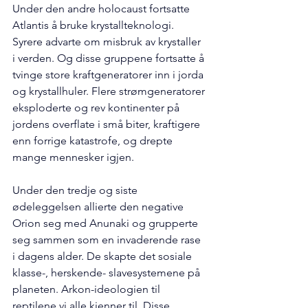
Under den andre holocaust fortsatte 
Atlantis å bruke krystallteknologi. 
Syrere advarte om misbruk av krystaller 
i verden. Og disse gruppene fortsatte å 
tvinge store kraftgeneratorer inn i jorda 
og krystallhuler. Flere strømgeneratorer 
eksploderte og rev kontinenter på 
jordens overflate i små biter, kraftigere 
enn forrige katastrofe, og drepte 
mange mennesker igjen.
Under den tredje og siste 
ødeleggelsen allierte den negative 
Orion seg med Anunaki og grupperte 
seg sammen som en invaderende rase 
i dagens alder. De skapte det sosiale 
klasse-, herskende- slavesystemene på 
planeten. Arkon-ideologien til 
reptilene vi alle kjenner til. Disse 