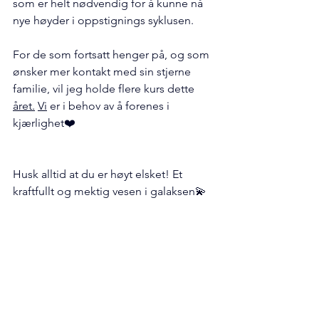
som er helt nødvendig for å kunne nå 
nye høyder i oppstignings syklusen.
For de som fortsatt henger på, og som 
ønsker mer kontakt med sin stjerne 
familie, vil jeg holde flere kurs dette 
året.
Vi
 er i behov av å forenes i 
kjærlighet❤️
Husk alltid at du er høyt elsket! Et 
kraftfullt og mektig vesen i galaksen💫