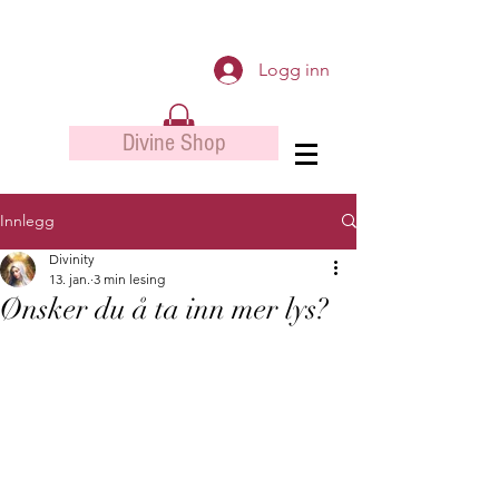
Logg inn
Divine Shop
Innlegg
Divinity
13. jan.
3 min lesing
Ønsker du å ta inn mer lys?