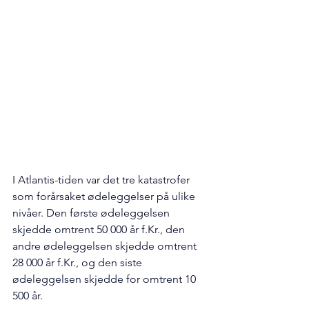
I Atlantis-tiden var det tre katastrofer 
som forårsaket ødeleggelser på ulike 
nivåer. Den første ødeleggelsen 
skjedde omtrent 50 000 år 
f.Kr
., den 
andre ødeleggelsen skjedde omtrent 
28 000 år 
f.Kr
., og den siste 
ødeleggelsen skjedde for omtrent 10 
500 år.