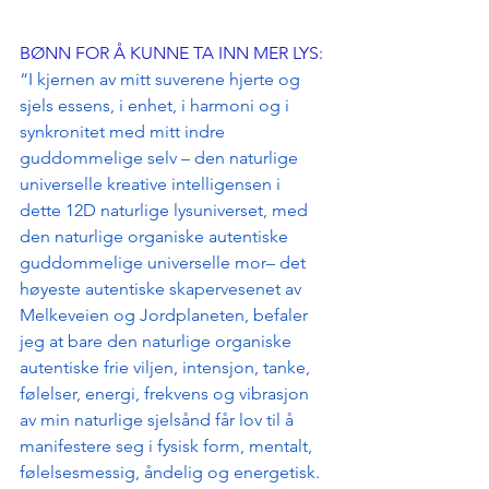
BØNN FOR Å KUNNE TA INN MER LYS:
“I kjernen av mitt suverene hjerte og 
sjels essens, i enhet, i harmoni og i 
synkronitet med mitt indre 
guddommelige selv – den naturlige 
universelle kreative intelligensen i 
dette 12D naturlige lysuniverset, med 
den naturlige organiske autentiske 
guddommelige universelle mor– det 
høyeste autentiske skapervesenet av 
Melkeveien og Jordplaneten, befaler 
jeg at bare den naturlige organiske 
autentiske frie viljen, intensjon, tanke, 
følelser, energi, frekvens og vibrasjon 
av min naturlige sjelsånd får lov til å 
manifestere seg i fysisk form, mentalt, 
følelsesmessig, åndelig og energetisk.