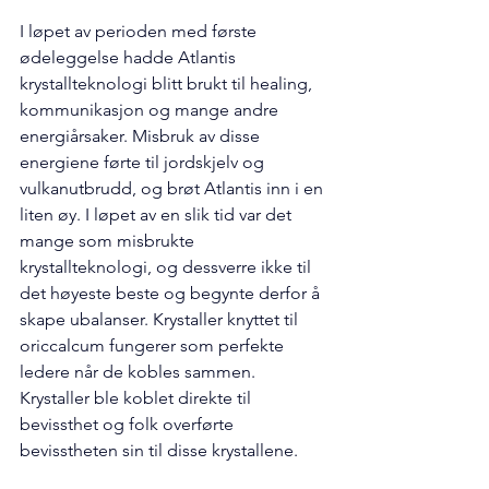
I løpet av perioden med første 
ødeleggelse hadde Atlantis 
krystallteknologi blitt brukt til healing, 
kommunikasjon og mange andre 
energiårsaker. Misbruk av disse 
energiene førte til jordskjelv og 
vulkanutbrudd, og brøt Atlantis inn i en 
liten øy. I løpet av en slik tid var det 
mange som misbrukte 
krystallteknologi, og dessverre ikke til 
det høyeste beste og begynte derfor å 
skape ubalanser. Krystaller knyttet til 
oriccalcum fungerer som perfekte 
ledere når de kobles sammen. 
Krystaller ble koblet direkte til 
bevissthet og folk overførte 
bevisstheten sin til disse krystallene.