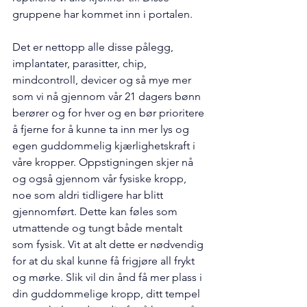
gruppene har kommet inn i portalen.
Det er nettopp alle disse pålegg, 
implantater, parasitter, chip, 
mindcontroll, devicer og så mye mer 
som vi nå gjennom vår 21 dagers bønn 
berører og for hver og en bør prioritere 
å fjerne for å kunne ta inn mer lys og 
egen guddommelig kjærlighetskraft i 
våre kropper. Oppstigningen skjer nå 
og også gjennom vår fysiske kropp, 
noe som aldri tidligere har blitt 
gjennomført. Dette kan føles som 
utmattende og tungt både mentalt 
som fysisk. Vit at alt dette er nødvendig 
for at du skal kunne få frigjøre all frykt 
og mørke. Slik vil din ånd få mer plass i 
din guddommelige kropp, ditt tempel 