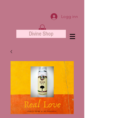
Logg inn
Divine Shop