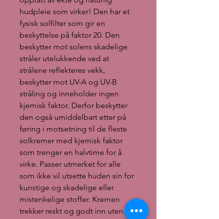
hudpleie som virker! Den har et
fysisk solfilter som gir en
beskyttelse på faktor 20. Den
beskytter mot solens skadelige
stråler utelukkende ved at
strålene reflekteres vekk,
beskytter mot UV-A og UV-B
stråling og inneholder ingen
kjemisk faktor. Derfor beskytter
den også umiddelbart etter på
føring i motsetning til de fleste
solkremer med kjemisk faktor
som trenger en halvtime for å
virke. Passer utmerket for alle
som ikke vil utsette huden sin for
kunstige og skadelige eller
mistenkelige stoffer. Kremen
trekker reskt og godt inn uten å