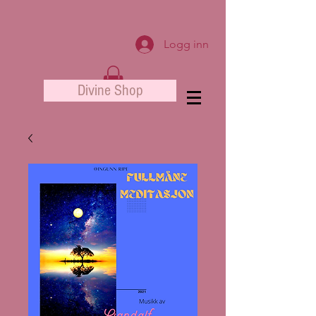
Logg inn
Divine Shop