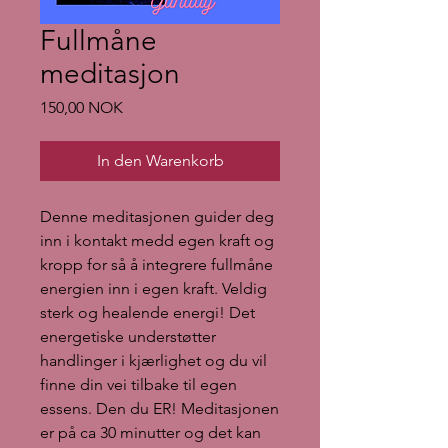
Fullmåne
meditasjon
Preis
150,00 NOK
In den Warenkorb
Denne meditasjonen guider deg
inn i kontakt medd egen kraft og
kropp for så å integrere fullmåne
energien inn i egen kraft. Veldig
sterk og healende energi! Det
energetiske understøtter
handlinger i kjærlighet og du vil
finne din vei tilbake til egen
essens. Den du ER! Meditasjonen
er på ca 30 minutter og det kan