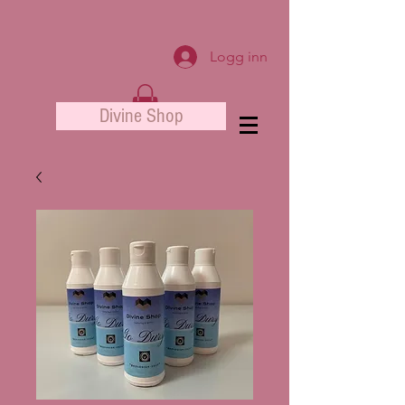
Logg inn
Divine Shop