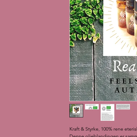
Kraft & Styrke, 100% rene eteri
Denne oljeblandingen er sammen