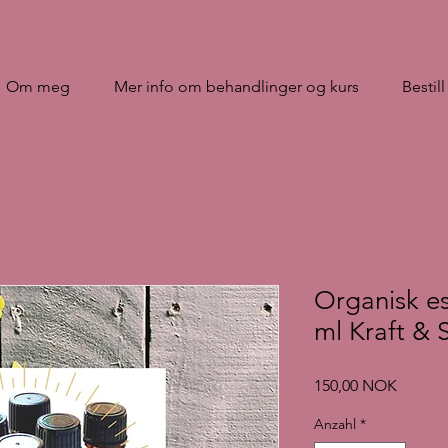
Om meg
Mer info om behandlinger og kurs
Bestill
Organisk es
ml Kraft & 
Preis
150,00 NOK
Anzahl
*