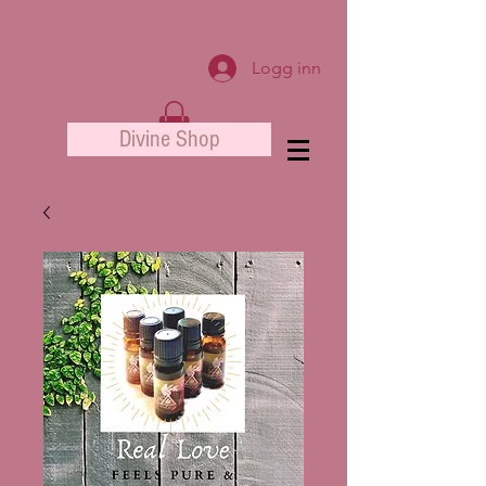
Logg inn
Divine Shop