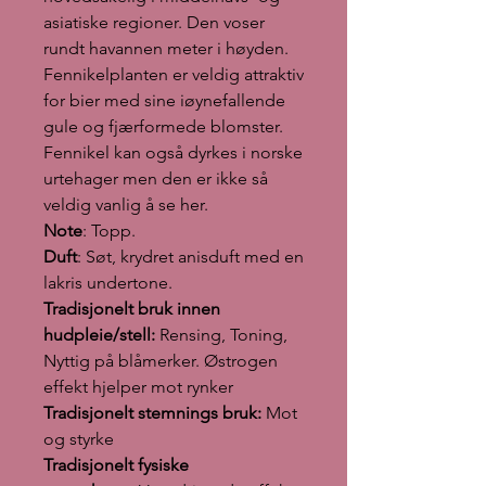
asiatiske regioner. Den voser
rundt havannen meter i høyden.
Fennikelplanten er veldig attraktiv
for bier med sine iøynefallende
gule og fjærformede blomster.
Fennikel kan også dyrkes i norske
urtehager men den er ikke så
veldig vanlig å se her.
Note
: Topp.
Duft
: Søt, krydret anisduft med en
lakris undertone.
Tradisjonelt bruk innen
hudpleie/stell:
Rensing, Toning,
Nyttig på blåmerker. Østrogen
effekt hjelper mot rynker
Tradisjonelt stemnings bruk:
Mot
og styrke
Tradisjonelt fysiske