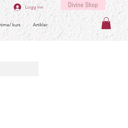
Divine Shop
Logg inn
 time/ kurs
Artikler