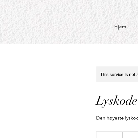
Hjem
This service is not 
Lyskode
Den høyeste lysko
1 500
norske