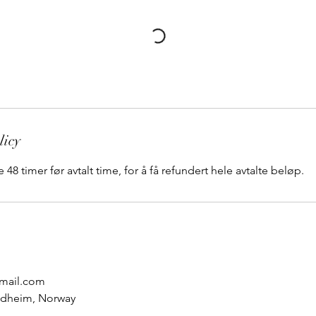
licy
 48 timer før avtalt time, for å få refundert hele avtalte beløp.
mail.com
ondheim, Norway