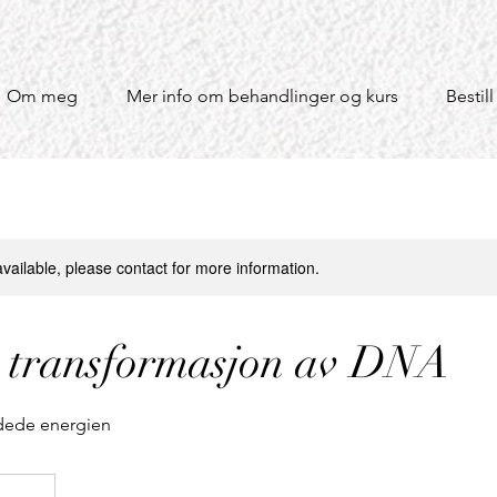
Om meg
Mer info om behandlinger og kurs
Bestill
available, please contact for more information.
 transformasjon av DNA
dede energien