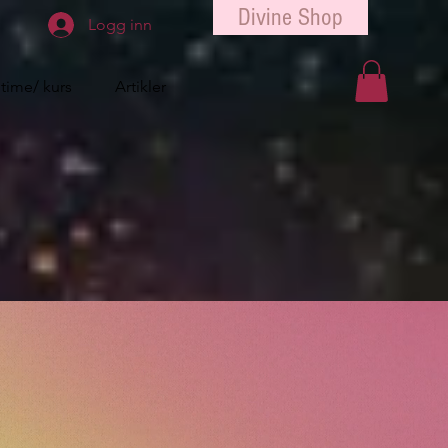
Divine Shop
Logg inn
 time/ kurs
Artikler