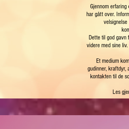
Gjennom erfaring 
har gått over. Info
velsignelse 
kom
Dette til god gavn 
videre med sine liv.
Et medium kommu
gudinner, kraftdyr,
kontakten til de 
Les gje