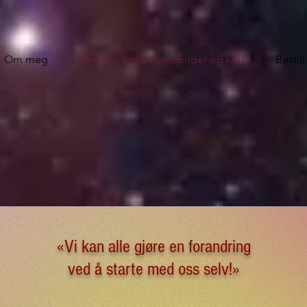
Om meg
Mer info om behandlinger og kurs
Bestill
«Vi kan alle gjøre en forandring
ved å starte med oss selv!»