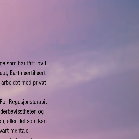
e som har fått lov til
t, Earth sertifisert
r arbeidet med privat
For Regesjonsterapi:
nderbevisstheten og
n, eller det som kan
vårt mentale,