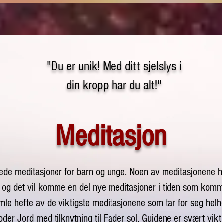
"Du er unik! Med ditt sjelslys i
din kropp har du alt!"
Meditasjon
ede meditasjoner for barn og unge. Noen av meditasjonene har
o, og det vil komme en del nye meditasjoner i tiden som kom
amle hefte av de viktigste meditasjonene som tar for seg helh
oder Jord med tilknytning til Fader sol. Guidene er svært vikt