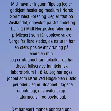
Mitt navn er Ingunn Ripe og jeg er
godkjent healer og medium i Norsk
Spiritualist Forening. Jeg er født på
Vestlandet, oppvokst på Østlandet og
bor nå i Midt-Norge. Jeg føler meg
privilegert som får oppleve vakre
Norge fra flere steder, da naturen har
en sterk positiv innvirkning på
energien min.
Jeg er utdannet tanntekniker og har
drevet fullservice tannteknisk
laboratorium i 18 år. Jeg har også
jobbet som lærer ved Høgskolen i Oslo
i perioder. Jeg er utdannet i fagene
odontologi, nevrovitenskap,
naturmedisin og psykologi.
Det har vært mange oppdrag opp