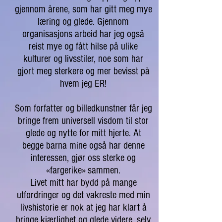
gjennom årene, som har gitt meg mye
læring og glede. Gjennom
organisasjons arbeid har jeg også
reist mye og fått hilse på ulike
kulturer og livsstiler, noe som har
gjort meg sterkere og mer bevisst på
hvem jeg ER!
Som forfatter og billedkunstner får jeg
bringe frem universell visdom til stor
glede og nytte for mitt hjerte. At
begge barna mine også har denne
interessen, gjør oss sterke og
«fargerike» sammen.
Livet mitt har bydd på mange
utfordringer og det vakreste med min
livshistorie er nok at jeg har klart å
bringe kjærlighet og glede videre, selv