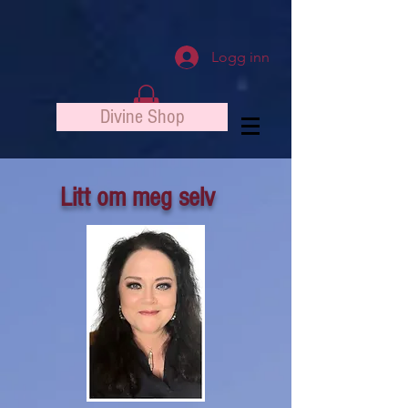
Logg inn
Divine Shop
Litt om meg selv