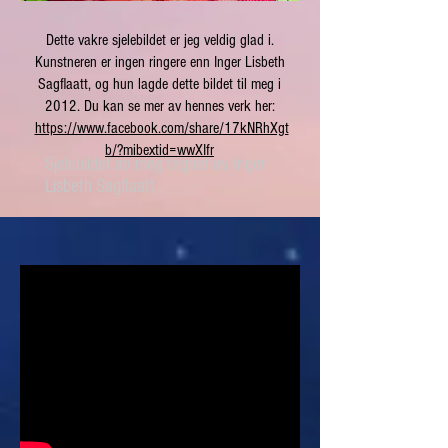
Dette vakre sjelebildet er jeg veldig glad i.
Kunstneren er ingen ringere enn Inger Lisbeth
Sagflaatt, og hun lagde dette bildet til meg i
2012. Du kan se mer av hennes verk her:
https://www.facebook.com/share/17kNRhXgt
b/?mibextid=wwXIfr
Sjelebildet av meg tegnet av Inger
Lisbeth Sagflaatt