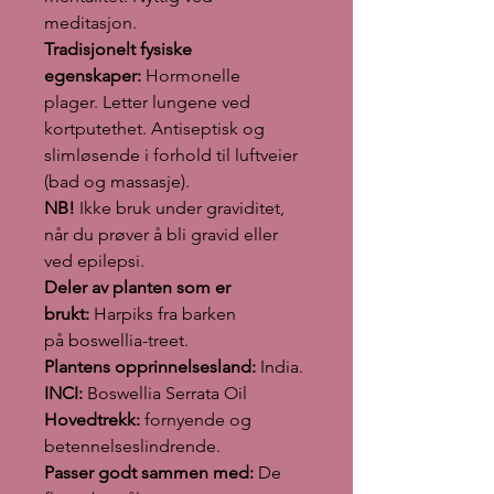
meditasjon.
Tradisjonelt fysiske
egenskaper:
Hormonelle
plager. Letter lungene ved
kortputethet. Antiseptisk og
slimløsende i forhold til luftveier
(bad og massasje).
NB!
Ikke bruk under graviditet,
når du prøver å bli gravid eller
ved epilepsi.
Deler av planten som er
brukt:
Harpiks fra barken
på boswellia-treet.
Plantens opprinnelsesland:
India.
INCI:
Boswellia Serrata Oil
Hovedtrekk:
fornyende og
betennelseslindrende.
Passer godt sammen med:
De