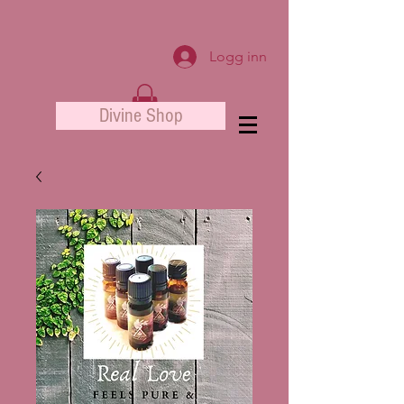
Logg inn
Divine Shop