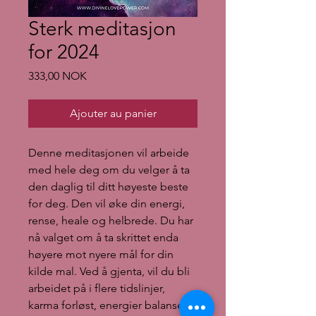
Sterk meditasjon
for 2024
Prix
333,00 NOK
Ajouter au panier
Denne meditasjonen vil arbeide
med hele deg om du velger å ta
den daglig til ditt høyeste beste
for deg. Den vil øke din energi,
rense, heale og helbrede. Du har
nå valget om å ta skrittet enda
høyere mot nyere mål for din
kilde mal. Ved å gjenta, vil du bli
arbeidet på i flere tidslinjer,
karma forløst, energier balansert