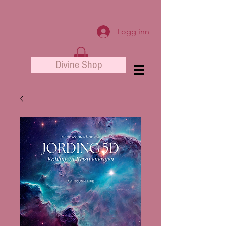
Logg inn
Divine Shop