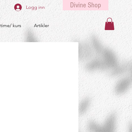
Divine Shop
Logg inn
 time/ kurs
Artikler