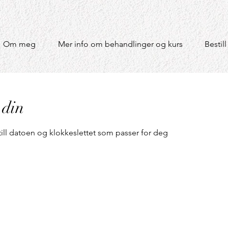
Om meg
Mer info om behandlinger og kurs
Bestill
 din
till datoen og klokkeslettet som passer for deg