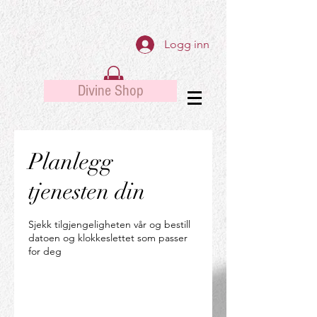
Logg inn
Divine Shop
Planlegg
tjenesten din
Sjekk tilgjengeligheten vår og bestill
datoen og klokkeslettet som passer
for deg