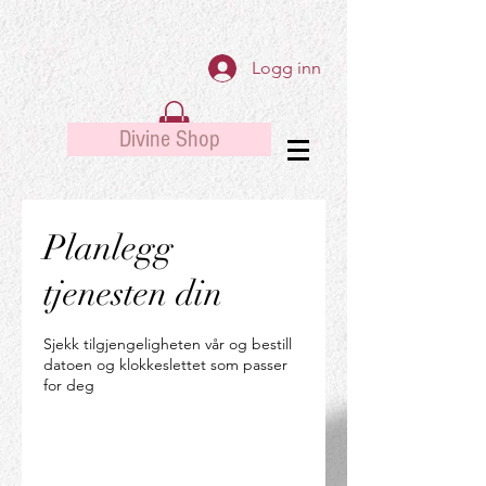
Logg inn
Divine Shop
Planlegg
tjenesten din
Sjekk tilgjengeligheten vår og bestill
datoen og klokkeslettet som passer
for deg