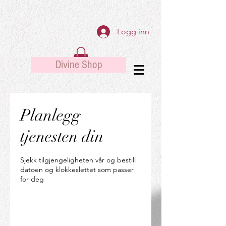
Logg inn
Divine Shop
Planlegg
tjenesten din
Sjekk tilgjengeligheten vår og bestill
datoen og klokkeslettet som passer
for deg