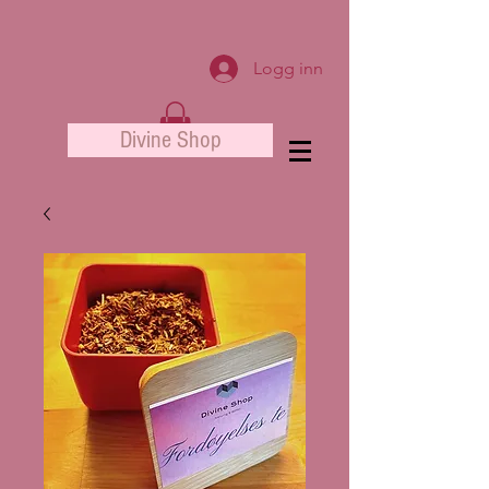
Logg inn
Divine Shop