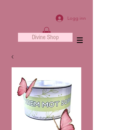
Logg inn
Divine Shop