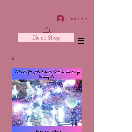
Logg inn
Divine Shop