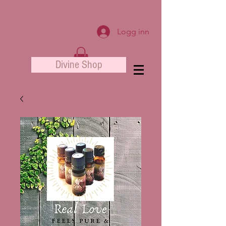
Logg inn
Divine Shop