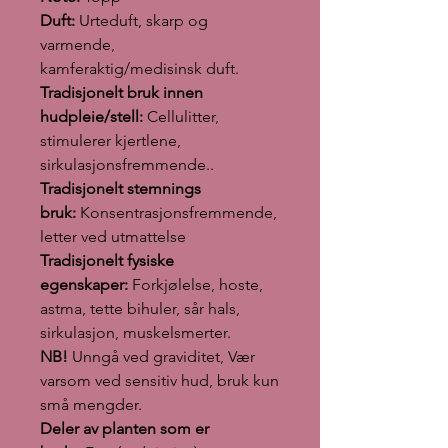
Duft:
Urteduft, skarp og
varmende,
kamferaktig/medisinsk duft.
Tradisjonelt bruk innen
hudpleie/stell:
Cellulitter,
stimulerer kjertlene,
sirkulasjonsfremmende..
Tradisjonelt stemnings
bruk:
Konsentrasjonsfremmende,
letter ved utmattelse
Tradisjonelt fysiske
egenskaper:
Forkjølelse, hoste,
astma, tette bihuler, sår hals,
sirkulasjon, muskelsmerter.
NB!
Unngå ved graviditet, Vær
varsom ved sensitiv hud, bruk kun
små mengder.
Deler av planten som er