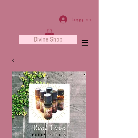
Logg inn
Divine Shop