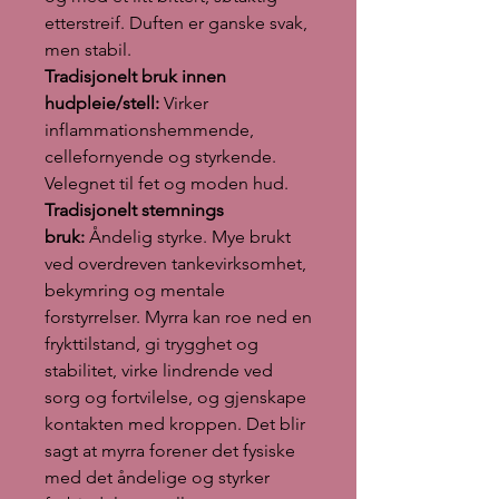
etterstreif. Duften er ganske svak,
men stabil.
Tradisjonelt bruk innen
hudpleie/stell:
Virker
inflammationshemmende,
cellefornyende og styrkende.
Velegnet til fet og moden hud.
Tradisjonelt stemnings
bruk:
Åndelig styrke. Mye brukt
ved overdreven tankevirksomhet,
bekymring og mentale
forstyrrelser. Myrra kan roe ned en
frykttilstand, gi trygghet og
stabilitet, virke lindrende ved
sorg og fortvilelse, og gjenskape
kontakten med kroppen. Det blir
sagt at myrra forener det fysiske
med det åndelige og styrker