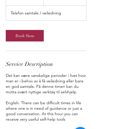
0
m
Telefon samtale / veiledning
i
n
Book Now
Service Description
Det kan være vanskelige perioder i livet hvor
man er i behov av å få veiledning eller bare
en god samtale. På denne timen kan du
motta svært nyttige verktøy til selvhjelp.
English: There can be difficult times in life
where one is in need of guidance or just a
good conversation. At this hour you can